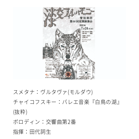
スメタナ：ヴルタヴァ(モルダウ)
チャイコフスキー：バレエ音楽『白鳥の湖』
(抜粋)
ボロディン：交響曲第2番
指揮：田代詞生