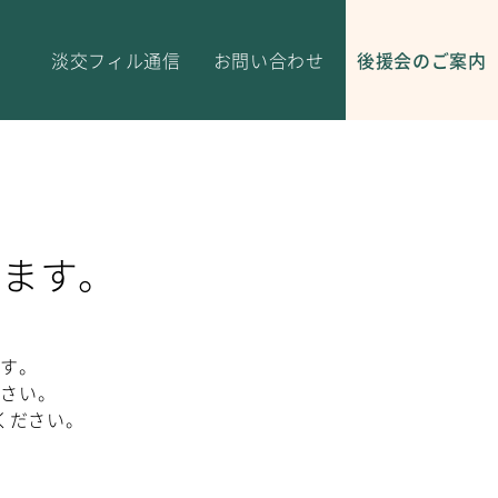
淡交フィル通信
お問い合わせ
後援会のご案内
きます。
。
ます。
ださい。
ください。