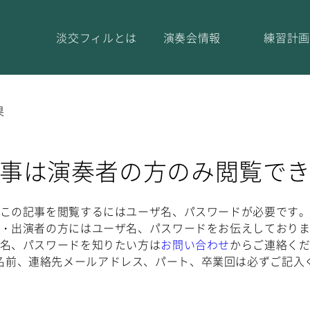
淡交フィルとは
演奏会情報
練習計画
果
事は演奏者の方のみ閲覧で
この記事を閲覧するにはユーザ名、パスワードが必要です
・出演者の方にはユーザ名、パスワードをお伝えしており
名、パスワードを知りたい方は
お問い合わせ
からご連絡く
名前、連絡先メールアドレス、パート、卒業回は必ずご記入